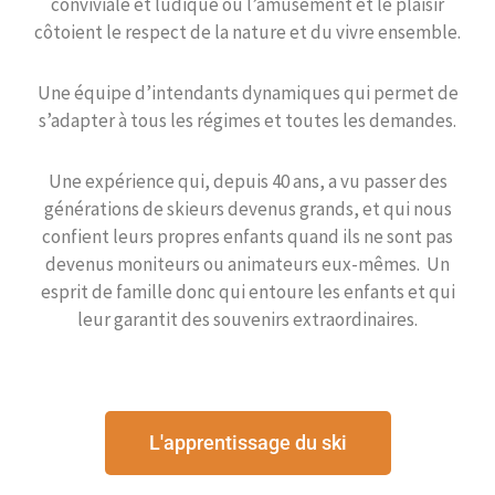
conviviale et ludique où l’amusement et le plaisir
côtoient le respect de la nature et du vivre ensemble.
Une équipe d’intendants dynamiques qui permet de
s’adapter à tous les régimes et toutes les demandes.
Une expérience qui, depuis 40 ans, a vu passer des
générations de skieurs devenus grands, et qui nous
confient leurs propres enfants quand ils ne sont pas
devenus moniteurs ou animateurs eux-mêmes. Un
esprit de famille donc qui entoure les enfants et qui
leur garantit des souvenirs extraordinaires.
L'apprentissage du ski