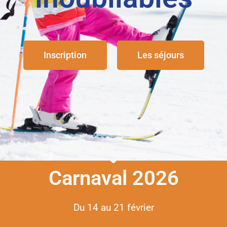
Inscription
Les séjours
Carnaval 2026
Du 14 au 21 février